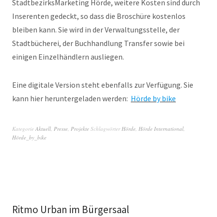
StadtbezirksMarketing Hörde, weitere Kosten sind durch
Inserenten gedeckt, so dass die Broschüre kostenlos
bleiben kann. Sie wird in der Verwaltungsstelle, der
Stadtbücherei, der Buchhandlung Transfer sowie bei
einigen Einzelhändlern ausliegen.
Eine digitale Version steht ebenfalls zur Verfügung. Sie
kann hier heruntergeladen werden:
Hörde by bike
Kategorie
Aktuell
,
Presse
,
Projekte
Schlagwörter
Hörde
,
Hörde International
,
Hörde_by_bike
Ritmo Urban im Bürgersaal