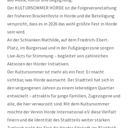
Der KULTURSOMMER HÖRDE ist die Folgeveranstaltung
der früheren Brückenfeste in Hörde und die Beteiligung
verspricht, dass es in 2026 das wohl größte Fest in Hörde
sein wird.
An der Schlanken Mathilde, auf dem Friedrich-Ebert-
Platz, im Bürgersaal und in der Fußgängerzone sorgen
Live-Acts für Stimmung – begleitet von zahlreichen
Aktionen der Hörder Initiativen.
Der Kultursommer ist mehr als ein Fest: Er macht
sichtbar, was Hörde ausmacht. Der Stadtteil hat sich in
den vergangenen Jahren zu einem lebendigen Quartier
entwickelt – attraktiv für junge Familien, Zugezogene und
alle, die hier verwurzelt sind. Mit dem Kultursommer
möchte der Verein Hörde International e.V. diese Vielfalt
feiern und die Identität des Stadtteils weiter stärken.
Zugleich rückt das Fest die Hörder Altstadt ins Blickfeld: