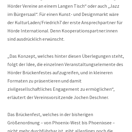
Hörder Vereine an einem Langen Tisch“ oder auch „Jazz
im Bürgersaal“. Für einen Kunst- und Designmarkt wäre
der KulturLaden/Friedrich7 der erste Ansprechpartner für
Hörde International. Denn Kooperationspartner:innen
sind ausdrücklich erwünscht.
„Das Konzept, welches hinter diesen Überlegungen steht,
folgt der Idee, die einzelnen Veranstaltungselemente des
Hörder Brückenfestes aufzugreifen, und in kleineren
Formaten zu präsentieren und damit
zivilgesellschaftliches Engagement zu ermöglichen“,
erläutert der Vereinsvorsitzende Jochen Deschner.
Das Brückenfest, welches in der bisherigen
Größenordnung – von Phoenix-West bis Phoenixsee –
nicht mehr durchführbar ist, gibt allerdings noch die