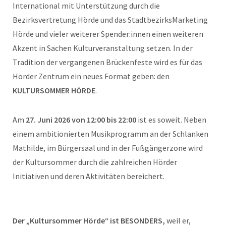
International mit Unterstützung durch die
Bezirksvertretung Hörde und das StadtbezirksMarketing
Hörde und vieler weiterer Spender:innen einen weiteren
Akzent in Sachen Kulturveranstaltung setzen. In der
Tradition der vergangenen Brückenfeste wird es für das
Hörder Zentrum ein neues Format geben: den
KULTURSOMMER HÖRDE
.
Am
27. Juni 2026
von 12:00 bis 22:00
ist es soweit. Neben
einem ambitionierten Musikprogramm an der Schlanken
Mathilde, im Bürgersaal und in der Fußgängerzone wird
der Kultursommer durch die zahlreichen Hörder
Initiativen und deren Aktivitäten bereichert.
Der „Kultursommer Hörde“ ist BESONDERS,
weil er,