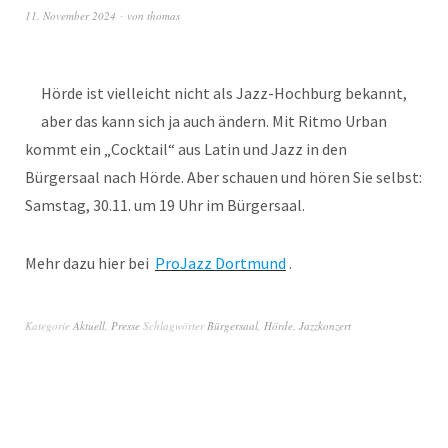
11. November 2024
von
thomas
Hörde ist vielleicht nicht als Jazz-Hochburg bekannt,
aber das kann sich ja auch ändern. Mit Ritmo Urban
kommt ein „Cocktail“ aus Latin und Jazz in den
Bürgersaal nach Hörde. Aber schauen und hören Sie selbst:
Samstag, 30.11. um 19 Uhr im Bürgersaal.
Mehr dazu hier bei
ProJazz Dortmund
.
Kategorie
Aktuell
,
Presse
Schlagwörter
Bürgersaal
,
Hörde
,
Jazzkonzert