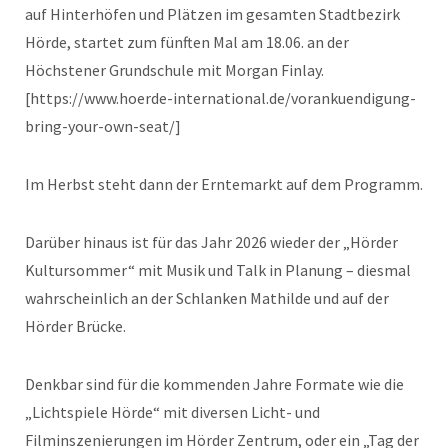
auf Hinterhöfen und Plätzen im gesamten Stadtbezirk
Hörde, startet zum fünften Mal am 18.06. an der
Höchstener Grundschule mit Morgan Finlay.
[https://www.hoerde-international.de/vorankuendigung-
bring-your-own-seat/]
Im Herbst steht dann der Erntemarkt auf dem Programm.
Darüber hinaus ist für das Jahr 2026 wieder der „Hörder
Kultursommer“ mit Musik und Talk in Planung – diesmal
wahrscheinlich an der Schlanken Mathilde und auf der
Hörder Brücke.
Denkbar sind für die kommenden Jahre Formate wie die
„Lichtspiele Hörde“ mit diversen Licht- und
Filminszenierungen im Hörder Zentrum, oder ein „Tag der