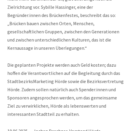
Zielrichtung vor. Sybille Hassinger, eine der
Begründer:innen des Brückenfestes, beschreibt das so:
„Brücken bauen zwischen Orten, Menschen,
gesellschaftlichen Gruppen, zwischen den Generationen
und zwischen unterschiedlichen Kulturen, das ist die
Kernaussage in unseren Überlegungen.“
Die geplanten Projekte werden auch Geld kosten; dazu
hoffen die Verantwortlichen auf die Begleitung durch das
StadtbezirksMarketing Hörde sowie die Bezirksvertretung
Hörde. Zudem sollen natürlich auch Spender:innen und
Sponsoren angesprochen werden, um das gemeinsame
Ziel zu verwirklichen, Hörde als lebenswerten und
interessanten Stadtteil zu erhalten.
10.06.2025, Jochen Deschner, Vorstand Hörde