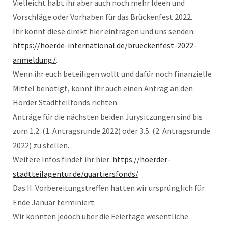
Vielleicht habt ihr aber auch noch mehr Ideen und
Vorschläge oder Vorhaben für das Brückenfest 2022.
Ihr könnt diese direkt hier eintragen und uns senden:
https://hoerde-international.de/brueckenfest-2022-
anmeldung/
.
Wenn ihr euch beteiligen wollt und dafür noch finanzielle
Mittel benötigt, könnt ihr auch einen Antrag an den
Hörder Stadtteilfonds richten.
Anträge für die nächsten beiden Jurysitzungen sind bis
zum 1.2. (1. Antragsrunde 2022) oder 3.5. (2. Antragsrunde
2022) zu stellen.
Weitere Infos findet ihr hier:
https://hoerder-
stadtteilagentur.de/quartiersfonds/
Das II. Vorbereitungstreffen hatten wir ursprünglich für
Ende Januar terminiert.
Wir konnten jedoch über die Feiertage wesentliche