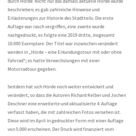
durch Hörde. Nicht nur das damals aktuelle Hörde wurde
beschrieben; es gab zahlreiche Hinweise und
Erläuterungen zur Historie des Stadtteils. Die erste
Auflage war rasch vergriffen, eine zweite wurde
nachgedruckt, es folgte eine 2019 dritte, insgesamt
10.000 Exemplare. Der Titel war inzwischen verändert
worden in „Hörde – eine Erkundungstour mit oder ohne
Fahrrad“; es hatte Verwechslungen mit einer
Motorradtour gegeben.
Seitdem hat sich Hörde noch weiter entwickelt und
verändert, so dass die Autoren Richard Kelber und Jochen
Deschner eine erweiterte und aktualisierte 4. Auflage
verfasst haben, die mit zahlreichen Fotos versehen ist.
Diese wird im April in gedruckter Form mit einer Auflage
von 5.000 erscheinen. Der Druck wird finanziert vom