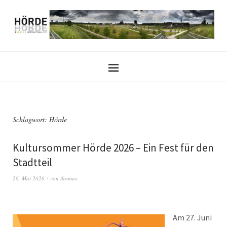
Schlagwort:
Hörde
Kultursommer Hörde 2026 – Ein Fest für den
Stadtteil
26. Mai 2026
von
thomas
Am 27. Juni