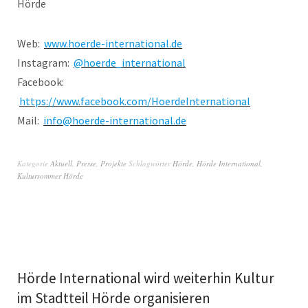
Hörde
Web:
www.hoerde-international.de
Instagram:
@hoerde_international
Facebook:
https://www.facebook.com/HoerdeInternational
Mail:
info@hoerde-international.de
Kategorie
Aktuell
,
Presse
,
Projekte
Schlagwörter
Hörde
,
Hörde International
,
Kultursommer Hörde
Hörde International wird weiterhin Kultur
im Stadtteil Hörde organisieren