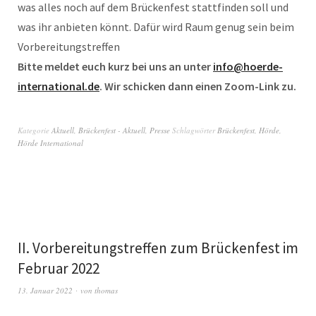
was alles noch auf dem Brückenfest stattfinden soll und
was ihr anbieten könnt. Dafür wird Raum genug sein beim
Vorbereitungstreffen
Bitte meldet euch kurz bei uns an unter
info@hoerde-
international.de
. Wir schicken dann einen Zoom-Link zu.
Kategorie
Aktuell
,
Brückenfest - Aktuell
,
Presse
Schlagwörter
Brückenfest
,
Hörde
,
Hörde International
II. Vorbereitungstreffen zum Brückenfest im
Februar 2022
13. Januar 2022
von
thomas