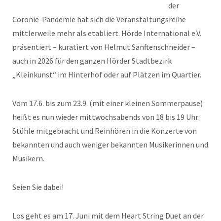
der
Coronie-Pandemie hat sich die Veranstaltungsreihe
mittlerweile mehr als etabliert. Hörde International e.V.
präsentiert – kuratiert von Helmut Sanftenschneider –
auch in 2026 für den ganzen Hörder Stadtbezirk
„Kleinkunst“ im Hinterhof oder auf Plätzen im Quartier.
Vom 17.6. bis zum 23.9. (mit einer kleinen Sommerpause)
heißt es nun wieder mittwochsabends von 18 bis 19 Uhr:
Stühle mitgebracht und Reinhören in die Konzerte von
bekannten und auch weniger bekannten Musikerinnen und
Musikern.
Seien Sie dabei!
Los geht es am 17. Juni mit dem Heart String Duet an der