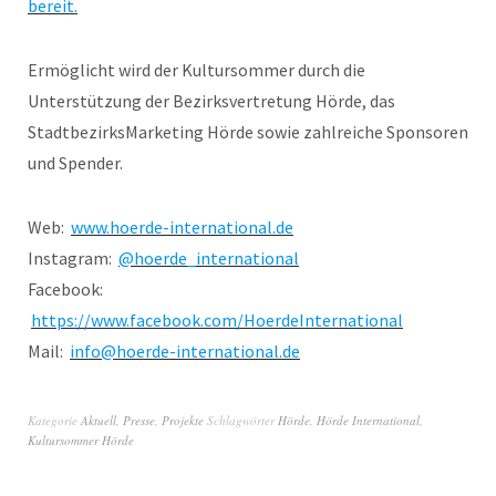
bereit.
Ermöglicht wird der Kultursommer durch die
Unterstützung der Bezirksvertretung Hörde, das
StadtbezirksMarketing Hörde sowie zahlreiche Sponsoren
und Spender.
Web:
www.hoerde-international.de
Instagram:
@hoerde_international
Facebook:
https://www.facebook.com/HoerdeInternational
Mail:
info@hoerde-international.de
Kategorie
Aktuell
,
Presse
,
Projekte
Schlagwörter
Hörde
,
Hörde International
,
Kultursommer Hörde