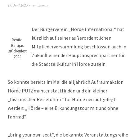
13. Juni 2025
von
thomas
Der Bürgerverein „Hörde International“ hat
kürzlich auf seiner außerordentlichen
Benito
Barajas
Mitgliederversammlung beschlossen auch in
Brückenfest
Zukunft einer der Hauptansprechpartner für
2024
die Stadtteilkultur in Hörde zu sein.
So konnte bereits im Mai die alljährlich Aufräumaktion
Hörde PUTZmunter stattfinden und ein kleiner
„historischer Reiseführer“ für Hörde neu aufgelegt
werden: „Hörde – eine Erkundungstour mit und ohne
Fahrrad“.
„bring your own seat“, die bekannte Veranstaltungsreihe