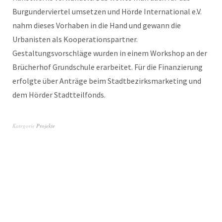
Burgunderviertel umsetzen und Hörde International e.V.
nahm dieses Vorhaben in die Hand und gewann die
Urbanisten als Kooperationspartner.
Gestaltungsvorschläge wurden in einem Workshop an der
Brücherhof Grundschule erarbeitet. Für die Finanzierung
erfolgte über Anträge beim Stadtbezirksmarketing und
dem Hörder Stadtteilfonds.
Kategorie
Projekte