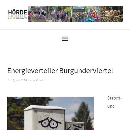
Energieverteiler Burgunderviertel
11. April 2018
von
thomas
Strom-
und