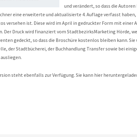
und verändert, so dass die Autoren
hner eine erweiterte und aktualisierte 4. Auflage verfasst haben,
os versehen ist. Diese wird im April in gedruckter Form mit einer 
n. Der Druck wird finanziert vom StadtbezirksMarketing Hörde, w
renten gedeckt, so dass die Broschüre kostenlos bleiben kann. Sie w
le, der Stadtbücherei, der Buchhandlung Transfer sowie bei einig
 ausliegen.
ersion steht ebenfalls zur Verfügung. Sie kann hier heruntergelad