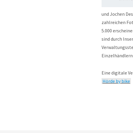
und Jochen Desc
zahlreichen Fot
5.000 erscheine
sind durch Inse
Verwaltungsstel
Einzelhändlern
Eine digitale V
Hörde by bike