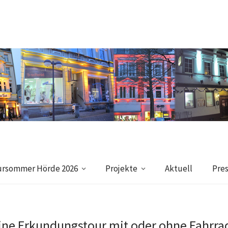
ursommer Hörde 2026
Projekte
Aktuell
Pre
ine Erkundungstour mit oder ohne Fahrra