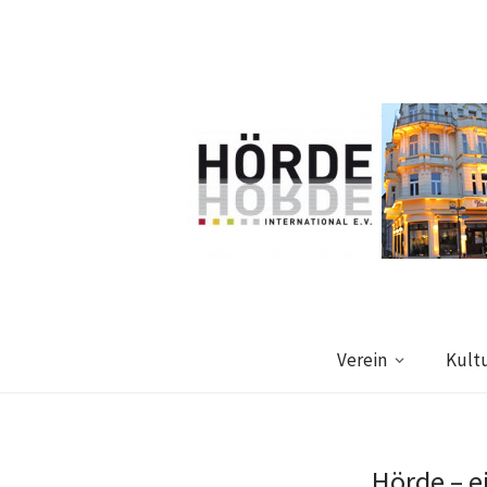
Verein
Kult
Hörde – e