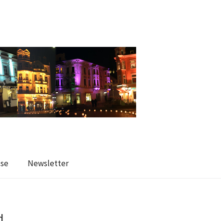
sse
Newsletter
d