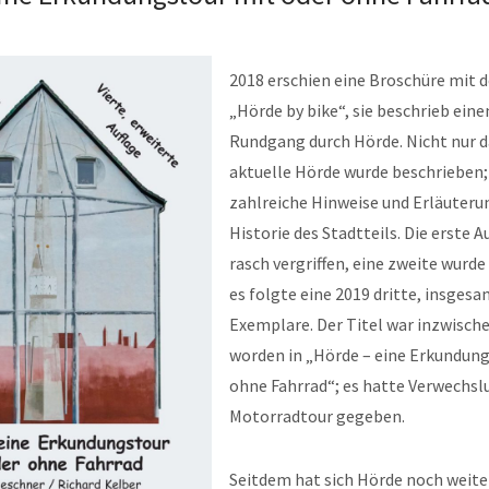
2018 erschien eine Broschüre mit 
„Hörde by bike“, sie beschrieb ei
Rundgang durch Hörde. Nicht nur 
aktuelle Hörde wurde beschrieben;
zahlreiche Hinweise und Erläuteru
Historie des Stadtteils. Die erste 
rasch vergriffen, eine zweite wurd
es folgte eine 2019 dritte, insgesa
Exemplare. Der Titel war inzwisch
worden in „Hörde – eine Erkundung
ohne Fahrrad“; es hatte Verwechsl
Motorradtour gegeben.
Seitdem hat sich Hörde noch weite