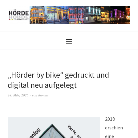
„Hörder by bike“ gedruckt und
digital neu aufgelegt
24. März 2025
von
thomas
2018
erschien
eine