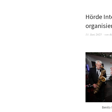
Hörde Int
organisie
13. Juni 2025
von
t
Benito 