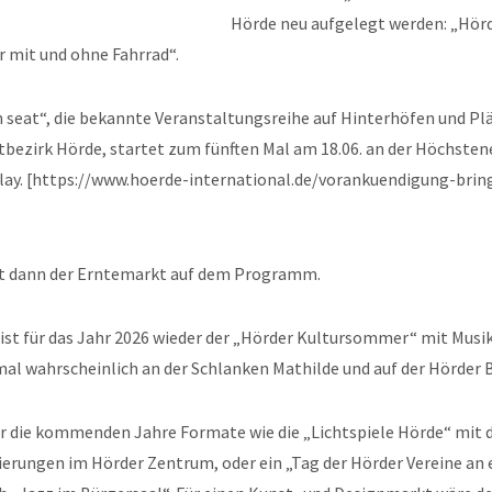
Hörde neu aufgelegt werden: „Hörd
 mit und ohne Fahrrad“.
n seat“, die bekannte Veranstaltungsreihe auf Hinterhöfen und Pl
bezirk Hörde, startet zum fünften Mal am 18.06. an der Höchsten
lay. [https://www.hoerde-international.de/vorankuendigung-bri
t dann der Erntemarkt auf dem Programm.
ist für das Jahr 2026 wieder der „Hörder Kultursommer“ mit Musik
al wahrscheinlich an der Schlanken Mathilde und auf der Hörder 
r die kommenden Jahre Formate wie die „Lichtspiele Hörde“ mit d
ierungen im Hörder Zentrum, oder ein „Tag der Hörder Vereine an