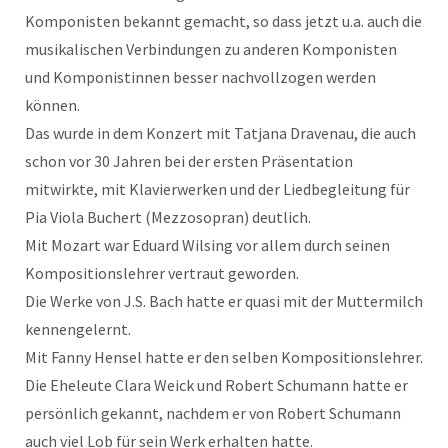
Komponisten bekannt gemacht, so dass jetzt u.a. auch die
musikalischen Verbindungen zu anderen Komponisten
und Komponistinnen besser nachvollzogen werden
können.
Das wurde in dem Konzert mit Tatjana Dravenau, die auch
schon vor 30 Jahren bei der ersten Präsentation
mitwirkte, mit Klavierwerken und der Liedbegleitung für
Pia Viola Buchert (Mezzosopran) deutlich.
Mit Mozart war Eduard Wilsing vor allem durch seinen
Kompositionslehrer vertraut geworden.
Die Werke von J.S. Bach hatte er quasi mit der Muttermilch
kennengelernt.
Mit Fanny Hensel hatte er den selben Kompositionslehrer.
Die Eheleute Clara Weick und Robert Schumann hatte er
persönlich gekannt, nachdem er von Robert Schumann
auch viel Lob für sein Werk erhalten hatte.