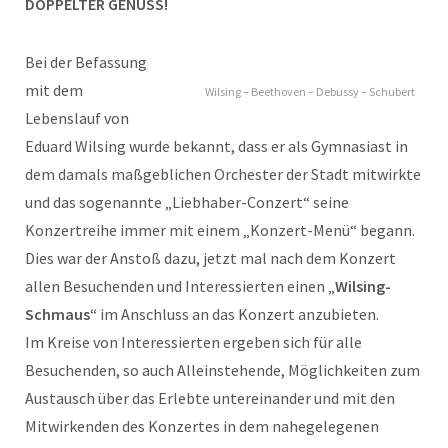
DOPPELTER GENUSS!
Bei der Befassung
mit dem
Wilsing – Beethoven – Debussy – Schubert
Lebenslauf von
Eduard Wilsing wurde bekannt, dass er als Gymnasiast in
dem damals maßgeblichen Orchester der Stadt mitwirkte
und das sogenannte „Liebhaber-Conzert“ seine
Konzertreihe immer mit einem „Konzert-Menü“ begann.
Dies war der Anstoß dazu, jetzt mal nach dem Konzert
allen Besuchenden und Interessierten einen „
Wilsing-
Schmaus“
im Anschluss an das Konzert anzubieten.
Im Kreise von Interessierten ergeben sich für alle
Besuchenden, so auch Alleinstehende, Möglichkeiten zum
Austausch über das Erlebte untereinander und mit den
Mitwirkenden des Konzertes in dem nahegelegenen