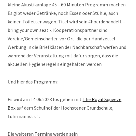
kleine Akustikanlage 45 – 60 Minuten Programm machen.
Es gibt weder Getränke, noch Essen oder Stühle, auch
keinen Toilettenwagen. Titel wird sein #hoerdehandelt –
bring your own seat -. Kooperationspartner sind
Vereine/Gemeinschaften vor Ort, die per Handzettel
Werbung in die Briefkästen der Nachbarschaft werfen und
während der Veranstaltung mit dafür sorgen, dass die
aktuellen Hygieneregeln eingehalten werden.
Und hier das Programm:
Es wird am 14.06.2023 los gehen mit
The Royal Squeeze
Box
auf dem Schulhof der Höchstener Grundschule,
Lührmannstr. 1.
Die weiteren Termine werden sein: