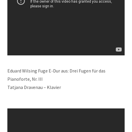
Eduard Wilsing Fuge E-Dur aus: Drei Fugen für das
Pianoforte, Nr. III
Tatjana Dravenau – Klavier