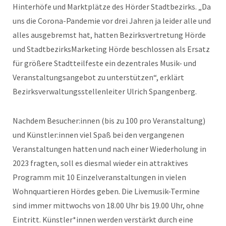
Hinterhöfe und Marktplätze des Hörder Stadtbezirks. „Da
uns die Corona-Pandemie vor drei Jahren ja leider alle und
alles ausgebremst hat, hatten Bezirksvertretung Hörde
und StadtbezirksMarketing Hörde beschlossen als Ersatz
für größere Stadtteilfeste ein dezentrales Musik- und
Veranstaltungsangebot zu unterstützen“, erklärt
Bezirksverwaltungsstellenleiter Ulrich Spangenberg.
Nachdem Besucher:innen (bis zu 100 pro Veranstaltung)
und Künstler:innen viel Spaß bei den vergangenen
Veranstaltungen hatten und nach einer Wiederholung in
2023 fragten, soll es diesmal wieder ein attraktives
Programm mit 10 Einzelveranstaltungen in vielen
Wohnquartieren Hördes geben. Die Livemusik-Termine
sind immer mittwochs von 18.00 Uhr bis 19.00 Uhr, ohne
Eintritt. Künstler*innen werden verstärkt durch eine