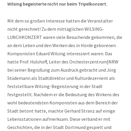
Wilsing begeisterte nicht nur beim Tripelkonzert.
Mit dem so großen Interesse hatten die Veranstalter
nicht gerechnet! Zu dem mittäglichen WILSING-
LUNCHKONZERT waren viele Besuchende gekommen, die
an dem Leben und den Werken des in Hörde geborenen
Komponisten Eduard Wilsing interessiert waren. Das
hatte Prof. Hülshoff, Leiter des Orchesterzentrum|NRW
bei seiner Begrüßung zum Ausdruck gebracht und Jörg
Stüdemann als Stadtdirektor und Kulturdezernent als
feststellbare Wilsing-Begeisterung in der Stadt
festgestellt. Nachdem er die Bedeutung des Wirkens des
wohl bedeutendsten Komponisten aus dem Bereich der
Stadt betont hatte, machte Gerhard Stranz auf einige
Lebensstationen aufmerksam. Diese verband er mit
Geschichten, die in der Stadt Dortmund gespielt und