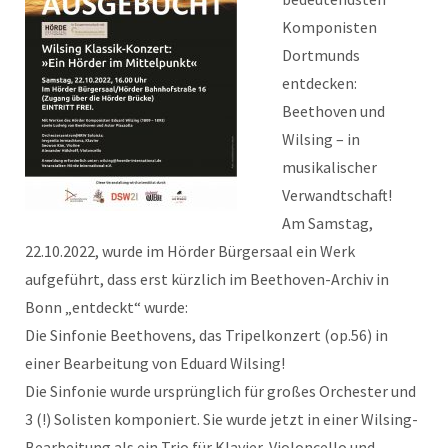
Komponisten
Dortmunds
entdecken:
Beethoven und
Wilsing – in
musikalischer
Verwandtschaft!
Am Samstag,
22.10.2022, wurde im Hörder Bürgersaal ein Werk
aufgeführt, dass erst kürzlich im Beethoven-Archiv in
Bonn „entdeckt“ wurde:
Die Sinfonie Beethovens, das Tripelkonzert (op.56) in
einer Bearbeitung von Eduard Wilsing!
Die Sinfonie wurde ursprünglich für großes Orchester und
3 (!) Solisten komponiert. Sie wurde jetzt in einer Wilsing-
Bearbeitung als ein Trio für Klavier, Violoncello und