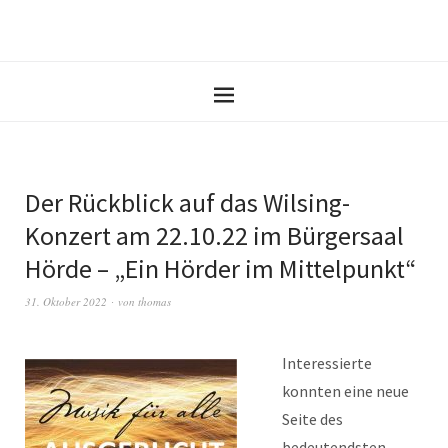
Der Rückblick auf das Wilsing-
Konzert am 22.10.22 im Bürgersaal
Hörde – „Ein Hörder im Mittelpunkt“
31. Oktober 2022
von
thomas
Interessierte
konnten eine neue
Seite des
bedeutendsten