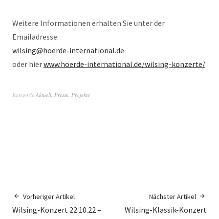
Weitere Informationen erhalten Sie unter der
Emailadresse:
wilsing@hoerde-international.de
oder hier
www.hoerde-international.de/wilsing-konzerte/
.
Kategorie
Aktuell
,
Presse
,
Projekte
Vorheriger Artikel
Nächster Artikel
Wilsing-Konzert 22.10.22 –
Wilsing-Klassik-Konzert