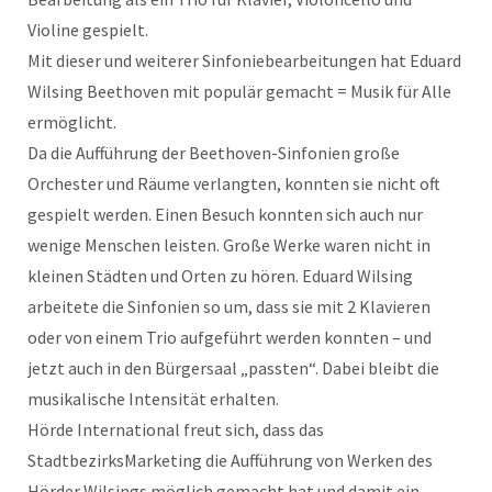
Violine gespielt.
Mit dieser und weiterer Sinfoniebearbeitungen hat Eduard
Wilsing Beethoven mit populär gemacht = Musik für Alle
ermöglicht.
Da die Aufführung der Beethoven-Sinfonien große
Orchester und Räume verlangten, konnten sie nicht oft
gespielt werden. Einen Besuch konnten sich auch nur
wenige Menschen leisten. Große Werke waren nicht in
kleinen Städten und Orten zu hören. Eduard Wilsing
arbeitete die Sinfonien so um, dass sie mit 2 Klavieren
oder von einem Trio aufgeführt werden konnten – und
jetzt auch in den Bürgersaal „passten“. Dabei bleibt die
musikalische Intensität erhalten.
Hörde International freut sich, dass das
StadtbezirksMarketing die Aufführung von Werken des
Hörder Wilsings möglich gemacht hat und damit ein