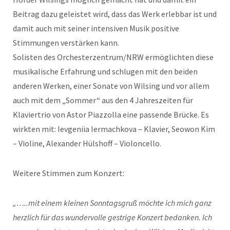
Beitrag dazu geleistet wird, dass das Werk erlebbar ist und
damit auch mit seiner intensiven Musik positive
Stimmungen verstärken kann.
Solisten des Orchesterzentrum/NRW ermöglichten diese
musikalische Erfahrung und schlugen mit den beiden
anderen Werken, einer Sonate von Wilsing und vor allem
auch mit dem „Sommer“ aus den 4 Jahreszeiten für
Klaviertrio von Astor Piazzolla eine passende Brücke. Es
wirkten mit: Ievgeniia Iermachkova – Klavier, Seowon Kim
– Violine, Alexander Hülshoff – Violoncello.
Weitere Stimmen zum Konzert:
„…..mit einem kleinen Sonntagsgruß möchte ich mich ganz
herzlich für das wundervolle gestrige Konzert bedanken. Ich