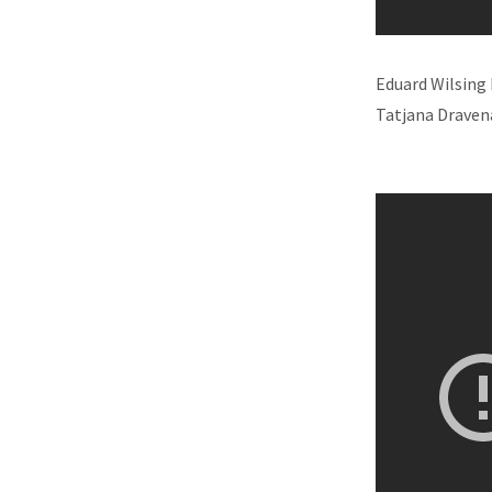
Eduard Wilsing F
Tatjana Dravena