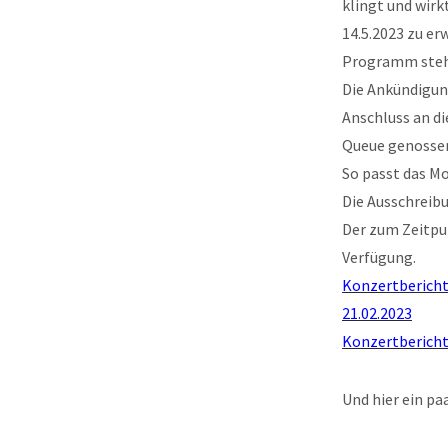
klingt und wirk
14.5.2023 zu er
Programm steh
Die Ankündigun
Anschluss an di
Queue genosse
So passt das Mo
Die Ausschreib
Der zum Zeitpu
Verfügung.
Konzertbericht
21.02.2023
Konzertbericht
Und hier ein pa