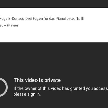
uge E-Dur aus: Drei Fugen für das Pianoforte, Nr. III
u – Klavier