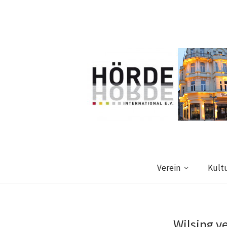
Verein
Kult
Wilsing v