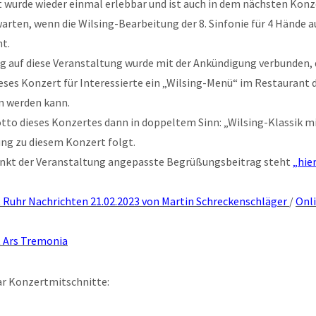
t wurde wieder einmal erlebbar und ist auch in dem nächsten Kon
warten, wenn die Wilsing-Bearbeitung der 8. Sinfonie für 4 Hände 
t.
g auf diese Veranstaltung wurde mit der Ankündigung verbunden, 
eses Konzert für Interessierte ein „Wilsing-Menü“ im Restaurant 
n werden kann.
tto dieses Konzertes dann in doppeltem Sinn: „Wilsing-Klassik m
ung zu diesem Konzert folgt.
nkt der Veranstaltung angepasste Begrüßungsbeitrag steht
„hie
 Ruhr Nachrichten 21.02.2023 von Martin Schreckenschläger
/
Onl
 Ars Tremonia
ar Konzertmitschnitte: