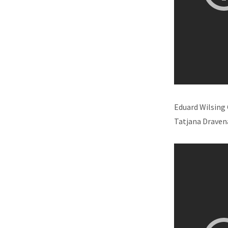
Eduard Wilsing 
Tatjana Dravena