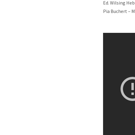
Ed. Wilsing He
Pia Buchert – 