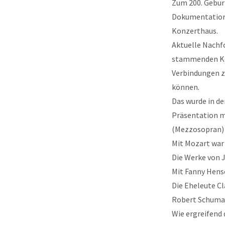
Zum 200. Geburt
Dokumentation 
Konzerthaus.
Aktuelle Nachf
stammenden Kom
Verbindungen 
können.
Das wurde in de
Präsentation mi
(Mezzosopran) 
Mit Mozart war
Die Werke von J
Mit Fanny Hens
Die Eheleute C
Robert Schumann
Wie ergreifend