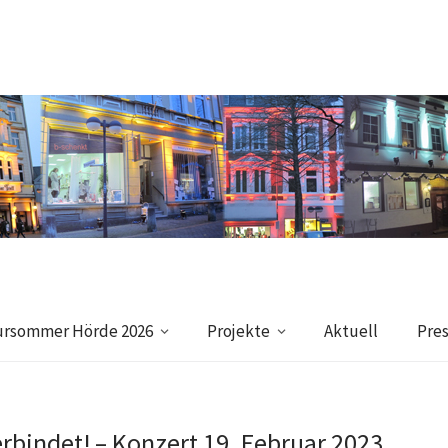
ursommer Hörde 2026
Projekte
Aktuell
Pre
erbindet! – Konzert 19. Februar 2023