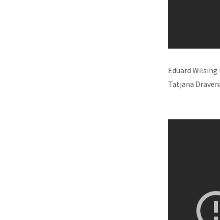
Eduard Wilsing 
Tatjana Dravena