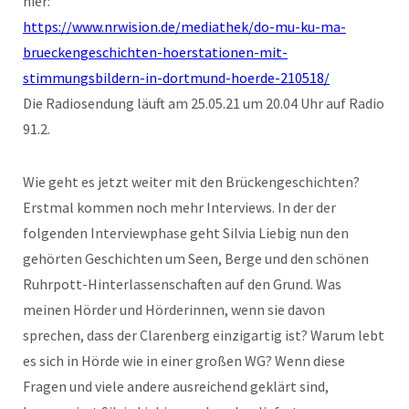
hier:
https://www.nrwision.de/mediathek/do-mu-ku-ma-
brueckengeschichten-hoerstationen-mit-
stimmungsbildern-in-dortmund-hoerde-210518/
Die Radiosendung läuft am 25.05.21 um 20.04 Uhr auf Radio
91.2.
Wie geht es jetzt weiter mit den Brückengeschichten?
Erstmal kommen noch mehr Interviews. In der der
folgenden Interviewphase geht Silvia Liebig nun den
gehörten Geschichten um Seen, Berge und den schönen
Ruhrpott-Hinterlassenschaften auf den Grund. Was
meinen Hörder und Hörderinnen, wenn sie davon
sprechen, dass der Clarenberg einzigartig ist? Warum lebt
es sich in Hörde wie in einer großen WG? Wenn diese
Fragen und viele andere ausreichend geklärt sind,