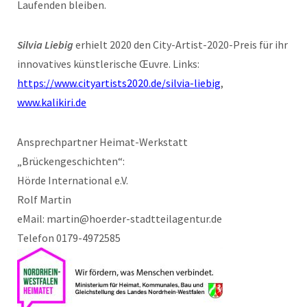
Laufenden bleiben.
Silvia Liebig
erhielt 2020 den City-Artist-2020-Preis für ihr
innovatives künstlerische Œuvre. Links:
https://www.cityartists2020.de/silvia-liebig
,
www.kalikiri.de
Ansprechpartner Heimat-Werkstatt
„Brückengeschichten“:
Hörde International e.V.
Rolf Martin
eMail: martin@hoerder-stadtteilagentur.de
Telefon 0179-4972585