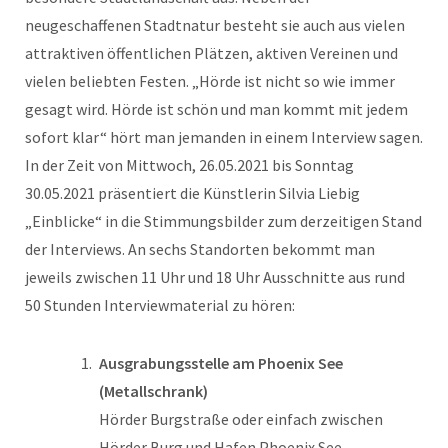
neugeschaffenen Stadtnatur besteht sie auch aus vielen
attraktiven öffentlichen Plätzen, aktiven Vereinen und
vielen beliebten Festen. „Hörde ist nicht so wie immer
gesagt wird. Hörde ist schön und man kommt mit jedem
sofort klar“ hört man jemanden in einem Interview sagen.
In der Zeit von Mittwoch, 26.05.2021 bis Sonntag
30.05.2021 präsentiert die Künstlerin Silvia Liebig
„Einblicke“ in die Stimmungsbilder zum derzeitigen Stand
der Interviews. An sechs Standorten bekommt man
jeweils zwischen 11 Uhr und 18 Uhr Ausschnitte aus rund
50 Stunden Interviewmaterial zu hören:
Ausgrabungsstelle am Phoenix See
(Metallschrank)
Hörder Burgstraße oder einfach zwischen
Hörder Burg und Hafen Phoenix See