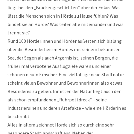
liegt bei den „Brückengeschichten“ aber der Fokus. Was
lässt die Menschen sich in Hörde zu Hause fühlen? Was
bindet sie an Hörde? Was teilen alle miteinander und was
trennt sie?
Rund 100 Hörderinnen und Hörder äußerten sich bislang
über die Besonderheiten Hördes mit seinem bekannten
See, der Segen als auch Ärgernis ist, seinen Bergen, die
früher mal verbotene Ausflugziele waren und einer
schönen neuen Emscher. Eine vielfältige neue Stadtnatur
scheint vielen Bewohner und Bewohnerinnen also etwas
Besonderes zu geben. Inmitten der Natur liegt auch der
als schön empfundenen „Ruhrpottdreck“ – seine
Industrieruinen und deren Artefakte – wie eine Hörderin es
beschreibt.
Alles in allem zeichnet Hörde sich so durch eine sehr
besondere Stadtlandschaft aus. Neben der