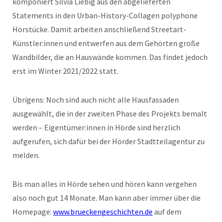
komponiert Silvia Liebig aus den abgelieferten
Statements in den Urban-History-Collagen polyphone
Hörstücke. Damit arbeiten anschließend Streetart-
Künstler:innen und entwerfen aus dem Gehörten große
Wandbilder, die an Hauswände kommen. Das findet jedoch
erst im Winter 2021/2022 statt.
Übrigens: Noch sind auch nicht alle Hausfassaden
ausgewählt, die in der zweiten Phase des Projekts bemalt
werden – Eigentümer:innen in Hörde sind herzlich
aufgerufen, sich dafür bei der Hörder Stadtteilagentur zu
melden.
Bis man alles in Hörde sehen und hören kann vergehen
also noch gut 14 Monate. Man kann aber immer über die
Homepage:
www.brueckengeschichten.de
auf dem