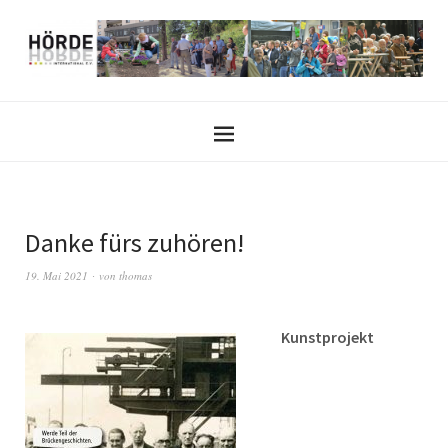
Danke fürs zuhören!
19. Mai 2021
von
thomas
Kunstprojekt