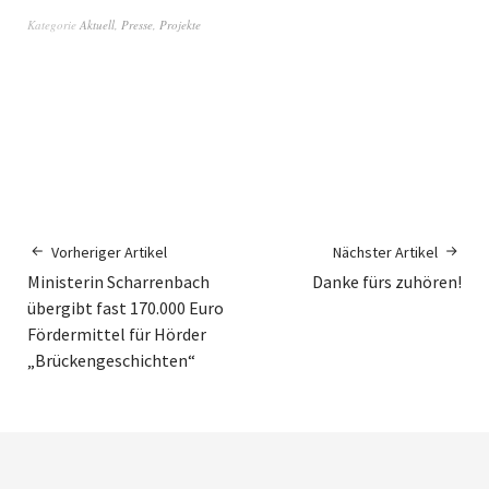
Kategorie
Aktuell
,
Presse
,
Projekte
Vorheriger Artikel
Nächster Artikel
Ministerin Scharrenbach
Danke fürs zuhören!
übergibt fast 170.000 Euro
Fördermittel für Hörder
„Brückengeschichten“