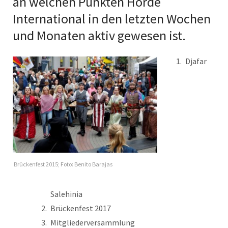
an welchen Punkten Hörde
International in den letzten Wochen
und Monaten aktiv gewesen ist.
Djafar
Brückenfest 2015; Foto: Benito Barajas
Salehinia
Brückenfest 2017
Mitgliederversammlung