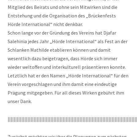
Mitglied des Beirats und ohne sein Mitwirken sind die
Entstehung und die Organisation des „Brückenfests
Hörde International“ nicht denkbar.
Schon lange vor der Gründung des Vereins hat Djafar
Salehinia jedes Jahr „Hörde International“ als Fest an der
Schlanken Mathilde etablieren können und damit
wesentlich dazu beigetragen, dass Hörde sich immer
wieder weltoffen und interkulturell präsentieren konnte.
Letztlich hat er den Namen „Hörde International“ für den
Verein vorgeschlagen und ihm damit eine eindeutige
Prägung mitgegeben. Für all dieses Wirken gebührt ihm
unser Dank.
||||||||||||||||||||||||||||||||||||||||||||||||||||||||||||||||||||||||||||||||||||
Zunächst möchten wir über die Planungen zum nächsten