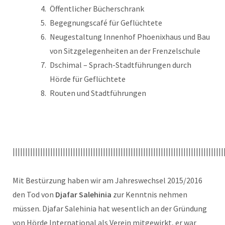
Öffentlicher Bücherschrank
Begegnungscafé für Geflüchtete
Neugestaltung Innenhof Phoenixhaus und Bau
von Sitzgelegenheiten an der Frenzelschule
Dschimal – Sprach-Stadtführungen durch
Hörde für Geflüchtete
Routen und Stadtführungen
||||||||||||||||||||||||||||||||||||||||||||||||||||||||||||||||||||||||||||||||||||
Mit Bestürzung haben wir am Jahreswechsel 2015/2016
den Tod von
Djafar Salehinia
zur Kenntnis nehmen
müssen. Djafar Salehinia hat wesentlich an der Gründung
von Hörde International als Verein mitgewirkt, er war