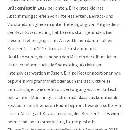
Brückenfest in 2017
berichten. Ein erstes kleines
Abstimmungstreffen von Interessierten, Beirats- und
Vorstandsmitgliedern unter Beteiligung von Mitgliedern
der Bezirksvertretung hat bereits stattgefunden. Bei
diesem Treffen ging es im Wesentlichen darum, ob ein
Brückenfest in 2017 finanziell zu stemmen ist.
Deutlich wurde, dass neben den Mitteln der öffentlichen
Hand vor allem auch die Sponsoring-Aktivitäten
intensiviert werden müssen. Einige Kostenpositionen wie
bspw. ein Programmheft oder auch infrastrukturelle
Einrichtungen wie die Stromversorgung wurden kritisch
betrachtet. Man einigte sich darauf, dass das kommende
Fest auf einen kleineren Raum begrenzt werden solle. Ein
erster Antrag auf Bezuschussung des Brückenfestes wurde
beim Stadtbezirksmarketing Hörde gestellt.
Ein großes Vorbereitungstreffen ist für September 2016