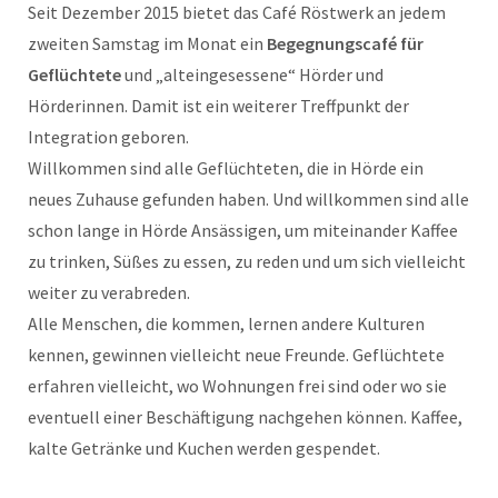
Seit Dezember 2015 bietet das Café Röstwerk an jedem
zweiten Samstag im Monat ein
Begegnungscafé für
Geflüchtete
und „alteingesessene“ Hörder und
Hörderinnen. Damit ist ein weiterer Treffpunkt der
Integration geboren.
Willkommen sind alle Geflüchteten, die in Hörde ein
neues Zuhause gefunden haben. Und willkommen sind alle
schon lange in Hörde Ansässigen, um miteinander Kaffee
zu trinken, Süßes zu essen, zu reden und um sich vielleicht
weiter zu verabreden.
Alle Menschen, die kommen, lernen andere Kulturen
kennen, gewinnen vielleicht neue Freunde. Geflüchtete
erfahren vielleicht, wo Wohnungen frei sind oder wo sie
eventuell einer Beschäftigung nachgehen können. Kaffee,
kalte Getränke und Kuchen werden gespendet.