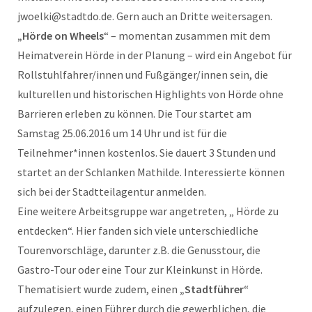
jwoelki@stadtdo.de. Gern auch an Dritte weitersagen.
„Hörde on Wheels
“ – momentan zusammen mit dem
Heimatverein Hörde in der Planung – wird ein Angebot für
Rollstuhlfahrer/innen und Fußgänger/innen sein, die
kulturellen und historischen Highlights von Hörde ohne
Barrieren erleben zu können. Die Tour startet am
Samstag 25.06.2016 um 14 Uhr und ist für die
Teilnehmer*innen kostenlos. Sie dauert 3 Stunden und
startet an der Schlanken Mathilde. Interessierte können
sich bei der Stadtteilagentur anmelden.
Eine weitere Arbeitsgruppe war angetreten, „ Hörde zu
entdecken“. Hier fanden sich viele unterschiedliche
Tourenvorschläge, darunter z.B. die Genusstour, die
Gastro-Tour oder eine Tour zur Kleinkunst in Hörde.
Thematisiert wurde zudem, einen
„Stadtführer“
aufzulegen, einen Führer durch die gewerblichen, die