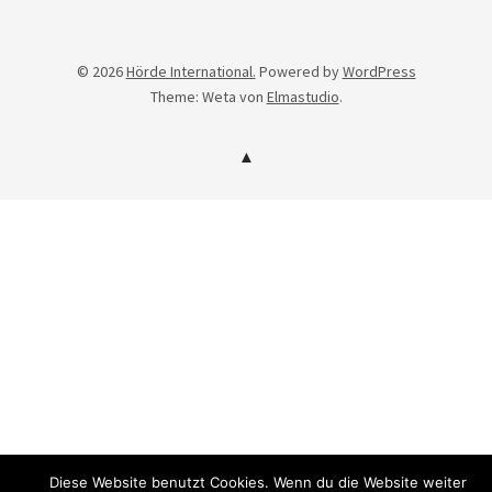
© 2026
Hörde International.
Powered by
WordPress
Theme: Weta von
Elmastudio
.
Diese Website benutzt Cookies. Wenn du die Website weiter