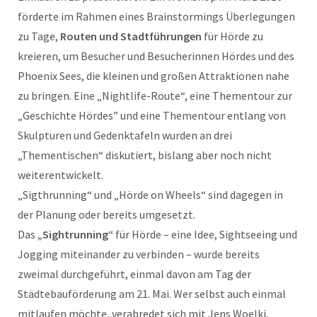
förderte im Rahmen eines Brainstormings Überlegungen
zu Tage,
Routen und Stadtführungen
für Hörde zu
kreieren, um Besucher und Besucherinnen Hördes und des
Phoenix Sees, die kleinen und großen Attraktionen nahe
zu bringen. Eine „Nightlife-Route“, eine Thementour zur
„Geschichte Hördes” und eine Thementour entlang von
Skulpturen und Gedenktafeln wurden an drei
„Thementischen“ diskutiert, bislang aber noch nicht
weiterentwickelt.
„Sigthrunning“ und „Hörde on Wheels“ sind dagegen in
der Planung oder bereits umgesetzt.
Das
„Sightrunning“
für Hörde – eine Idee, Sightseeing und
Jogging miteinander zu verbinden – wurde bereits
zweimal durchgeführt, einmal davon am Tag der
Städtebauförderung am 21. Mai. Wer selbst auch einmal
mitlaufen möchte, verabredet sich mit Jens Woelki,