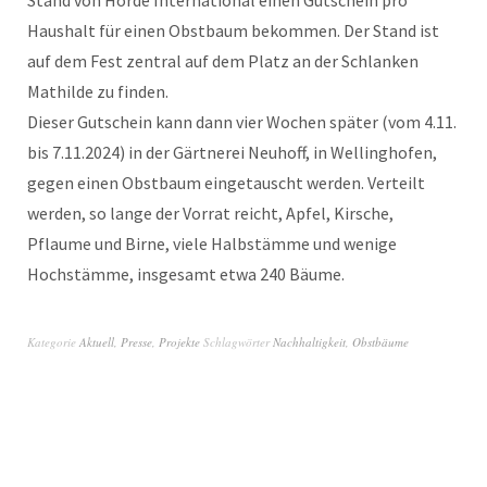
Haushalt für einen Obstbaum bekommen. Der Stand ist
auf dem Fest zentral auf dem Platz an der Schlanken
Mathilde zu finden.
Dieser Gutschein kann dann vier Wochen später (vom 4.11.
bis 7.11.2024) in der Gärtnerei Neuhoff, in Wellinghofen,
gegen einen Obstbaum eingetauscht werden. Verteilt
werden, so lange der Vorrat reicht, Apfel, Kirsche,
Pflaume und Birne, viele Halbstämme und wenige
Hochstämme, insgesamt etwa 240 Bäume.
Kategorie
Aktuell
,
Presse
,
Projekte
Schlagwörter
Nachhaltigkeit
,
Obstbäume