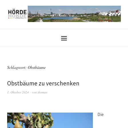
Schlagwort:
Obstbäume
Obstbäume zu verschenken
1. Oktober 2024
von
thomas
Die