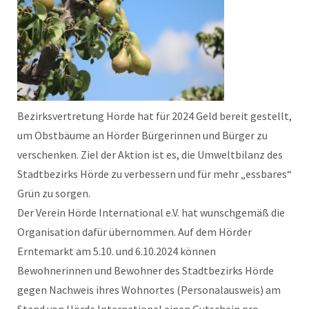
Bezirksvertretung Hörde hat für 2024 Geld bereit gestellt,
um Obstbäume an Hörder Bürgerinnen und Bürger zu
verschenken. Ziel der Aktion ist es, die Umweltbilanz des
Stadtbezirks Hörde zu verbessern und für mehr „essbares“
Grün zu sorgen.
Der Verein Hörde International e.V. hat wunschgemäß die
Organisation dafür übernommen. Auf dem Hörder
Erntemarkt am 5.10. und 6.10.2024 können
Bewohnerinnen und Bewohner des Stadtbezirks Hörde
gegen Nachweis ihres Wohnortes (Personalausweis) am
Stand von Hörde International einen Gutschein pro