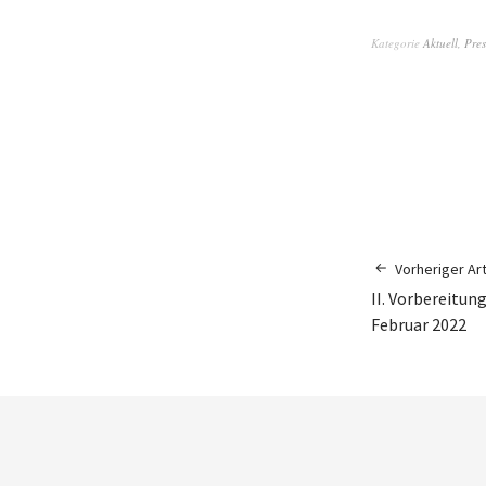
Kategorie
Aktuell
,
Pres
Vorheriger Art
II. Vorbereitun
Februar 2022