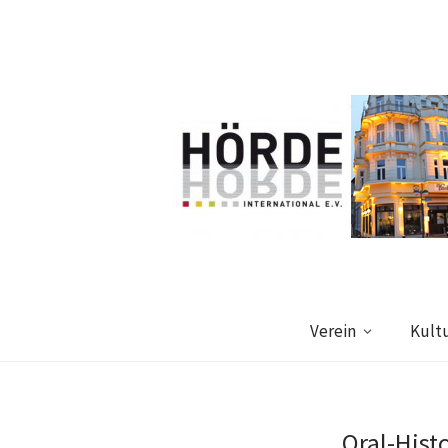
Verein
Kult
Oral-Hist