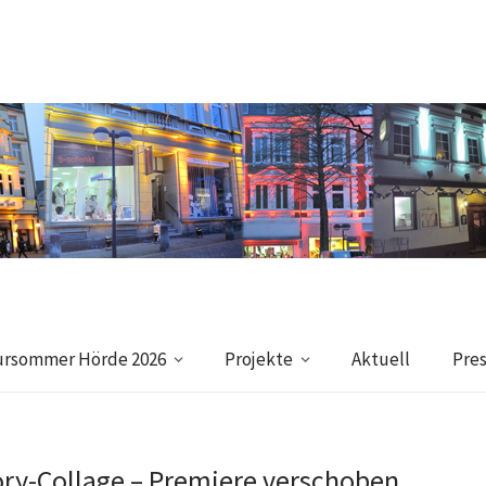
ursommer Hörde 2026
Projekte
Aktuell
Pre
ory-Collage – Premiere verschoben