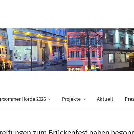
ursommer Hörde 2026
Projekte
Aktuell
Pre
ereitungen zum Brückenfest haben begon