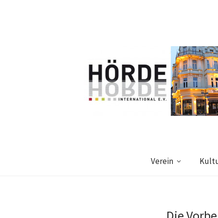
Verein
Kult
Die Vorb