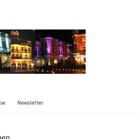
sse
Newsletter
nen