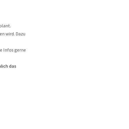
plant.
en wird. Dazu
e Infos gerne
mlich das