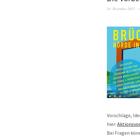
14. Dezember 2021
v
Vorschläge, Id
hier:
Aktionsvo
Bei Fragen könn