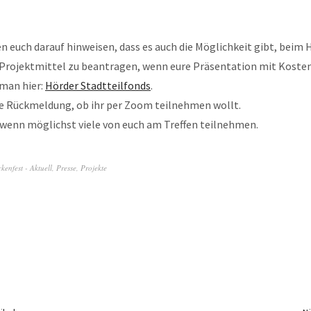
 euch darauf hinweisen, dass es auch die Möglichkeit gibt, beim 
 Projektmittel zu beantragen, wenn eure Präsentation mit Kosten
 man hier:
Hörder Stadtteilfonds
.
rze Rückmeldung, ob ihr per Zoom teilnehmen wollt.
 wenn möglichst viele von euch am Treffen teilnehmen.
kenfest - Aktuell
,
Presse
,
Projekte