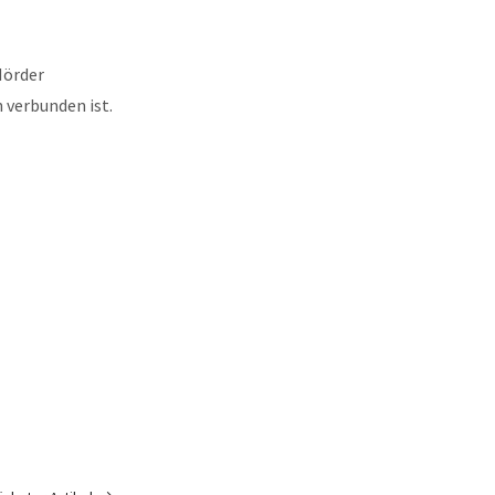
Hörder
 verbunden ist.