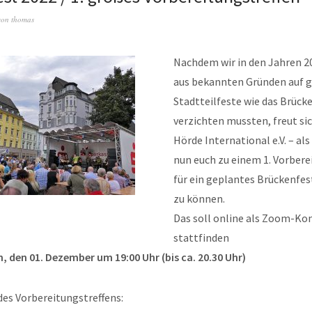
von
thomas
Nachdem wir in den Jahren 2
aus bekannten Gründen auf 
Stadtteilfeste wie das Brück
verzichten mussten, freut sic
Hörde International e.V. – als
nun euch zu einem 1. Vorbere
für ein geplantes Brückenfes
zu können.
Das soll online als Zoom-Ko
stattfinden
, den 01. Dezember um 19:00 Uhr (bis ca. 20.30 Uhr)
es Vorbereitungstreffens: