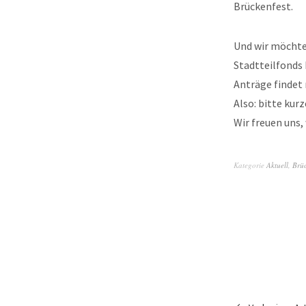
Brückenfest.
Und wir möchten
Stadtteilfonds
Anträge findet
Also: bitte ku
Wir freuen uns,
Kategorie
Aktuell
,
Brüc