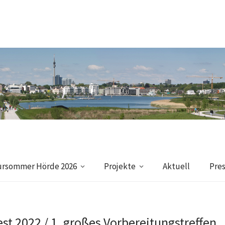
ursommer Hörde 2026
Projekte
Aktuell
Pre
st 2022 / 1. großes Vorbereitungstreffen