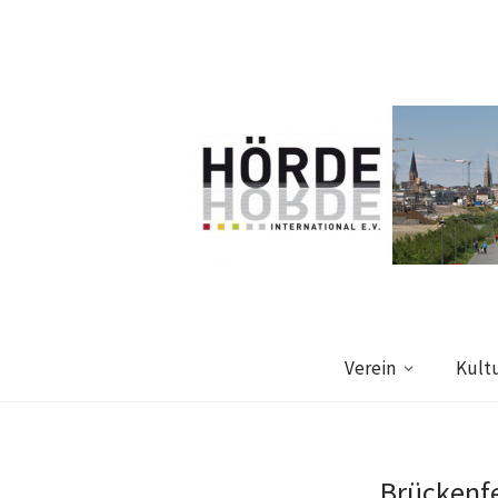
Verein
Kult
Brückenfe