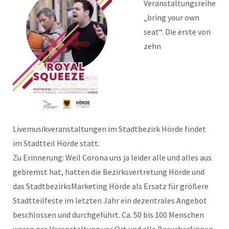
Veranstaltungsreihe
„bring your own
seat“. Die erste von
zehn
Livemusikveranstaltungen im Stadtbezirk Hörde findet
im Stadtteil Hörde statt.
Zu Erinnerung: Weil Corona uns ja leider alle und alles aus
gebremst hat, hatten die Bezirksvertretung Hörde und
das StadtbezirksMarketing Hörde als Ersatz für größere
Stadtteilfeste im letzten Jahr ein dezentrales Angebot
beschlossen und durchgeführt. Ca. 50 bis 100 Menschen
waren pro Veranstaltung vor Ort und alle Besucher*innen