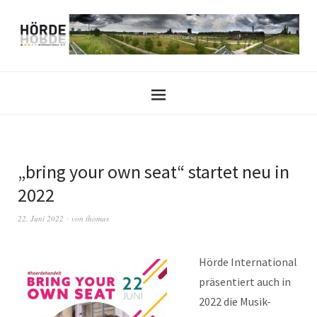
„bring your own seat“ startet neu in
2022
22. Juni 2022
von
thomas
Hörde International
präsentiert auch in
2022 die Musik-