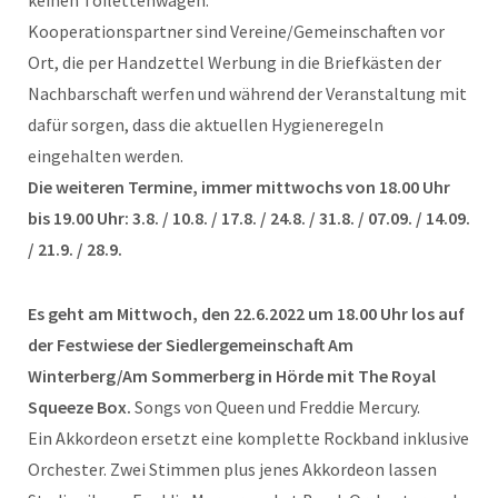
Kooperationspartner sind Vereine/Gemeinschaften vor
Ort, die per Handzettel Werbung in die Briefkästen der
Nachbarschaft werfen und während der Veranstaltung mit
dafür sorgen, dass die aktuellen Hygieneregeln
eingehalten werden.
Die weiteren Termine, immer mittwochs von 18.00 Uhr
bis 19.00 Uhr: 3.8. / 10.8. / 17.8. / 24.8. / 31.8. / 07.09. / 14.09.
/ 21.9. / 28.9.
Es geht am Mittwoch, den 22.6.2022 um 18.00 Uhr los auf
der Festwiese der Siedlergemeinschaft Am
Winterberg/Am Sommerberg in Hörde mit The Royal
Squeeze Box.
Songs von Queen und Freddie Mercury.
Ein Akkordeon ersetzt eine komplette Rockband inklusive
Orchester. Zwei Stimmen plus jenes Akkordeon lassen