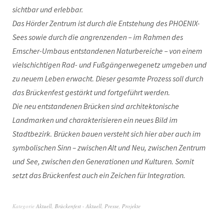
sichtbar und erlebbar.
Das Hörder Zentrum ist durch die Entstehung des PHOENIX-
Sees sowie durch die angrenzenden – im Rahmen des
Emscher-Umbaus entstandenen Naturbereiche – von einem
vielschichtigen Rad- und Fußgängerwegenetz umgeben und
zu neuem Leben erwacht. Dieser gesamte Prozess soll durch
das Brückenfest gestärkt und fortgeführt werden.
Die neu entstandenen Brücken sind architektonische
Landmarken und charakterisieren ein neues Bild im
Stadtbezirk. Brücken bauen versteht sich hier aber auch im
symbolischen Sinn – zwischen Alt und Neu, zwischen Zentrum
und See, zwischen den Generationen und Kulturen. Somit
setzt das Brückenfest auch ein Zeichen für Integration.
Kategorie
Aktuell
,
Brückenfest - Aktuell
,
Presse
,
Projekte