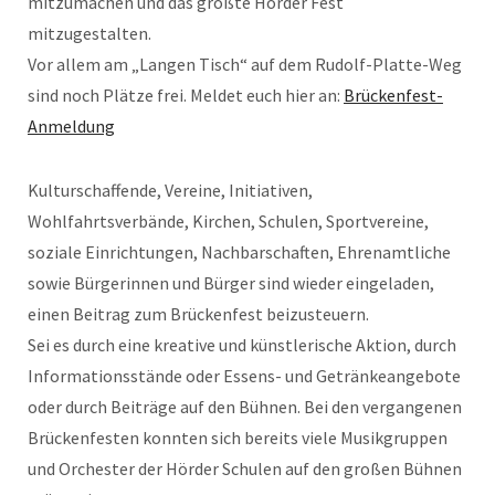
mitzumachen und das größte Hörder Fest
mitzugestalten.
Vor allem am „Langen Tisch“ auf dem Rudolf-Platte-Weg
sind noch Plätze frei. Meldet euch hier an:
Brückenfest-
Anmeldung
Kulturschaffende, Vereine, Initiativen,
Wohlfahrtsverbände, Kirchen, Schulen, Sportvereine,
soziale Einrichtungen, Nachbarschaften, Ehrenamtliche
sowie Bürgerinnen und Bürger sind wieder eingeladen,
einen Beitrag zum Brückenfest beizusteuern.
Sei es durch eine kreative und künstlerische Aktion, durch
Informationsstände oder Essens- und Getränkeangebote
oder durch Beiträge auf den Bühnen. Bei den vergangenen
Brückenfesten konnten sich bereits viele Musikgruppen
und Orchester der Hörder Schulen auf den großen Bühnen