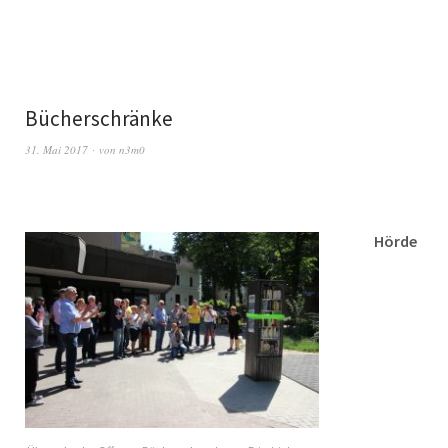
Bücherschränke
31. Mai 2017
von
n3m0
Hörde