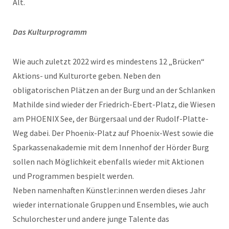
Alt.
Das Kulturprogramm
Wie auch zuletzt 2022 wird es mindestens 12 „Brücken“
Aktions- und Kulturorte geben. Neben den
obligatorischen Plätzen an der Burg und an der Schlanken
Mathilde sind wieder der Friedrich-Ebert-Platz, die Wiesen
am PHOENIX See, der Bürgersaal und der Rudolf-Platte-
Weg dabei. Der Phoenix-Platz auf Phoenix-West sowie die
Sparkassenakademie mit dem Innenhof der Hörder Burg
sollen nach Möglichkeit ebenfalls wieder mit Aktionen
und Programmen bespielt werden.
Neben namenhaften Künstler:innen werden dieses Jahr
wieder internationale Gruppen und Ensembles, wie auch
Schulorchester und andere junge Talente das