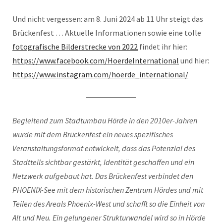
Und nicht vergessen: am 8. Juni 2024 ab 11 Uhr steigt das
Brückenfest … Aktuelle Informationen sowie eine tolle
fotografische Bilderstrecke von 2022
findet ihr hier:
https://www.facebook.com/HoerdeInternational
und hier:
https://www.instagram.com/hoerde_international/
Begleitend zum Stadtumbau Hörde in den 2010er-Jahren
wurde mit dem Brückenfest ein neues spezifisches
Veranstaltungsformat entwickelt, dass das Potenzial des
Stadtteils sichtbar gestärkt, Identität geschaffen und ein
Netzwerk aufgebaut hat. Das Brückenfest verbindet den
PHOENIX-See mit dem historischen Zentrum Hördes und mit
Teilen des Areals Phoenix-West und schafft so die Einheit von
Alt und Neu. Ein gelungener Strukturwandel wird so in Hörde