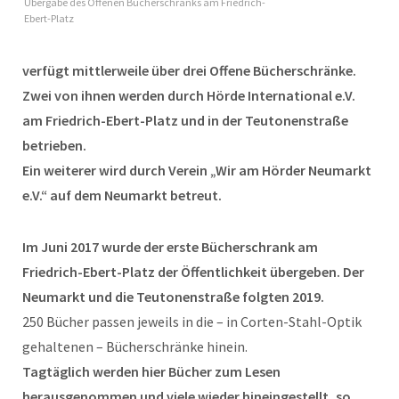
Übergabe des Offenen Bücherschranks am Friedrich-
Ebert-Platz
verfügt mittlerweile über drei Offene Bücherschränke.
Zwei von ihnen werden durch Hörde International e.V.
am Friedrich-Ebert-Platz und in der Teutonenstraße
betrieben.
Ein weiterer wird durch Verein „Wir am Hörder Neumarkt
e.V.“ auf dem Neumarkt betreut.
Im Juni 2017 wurde der erste Bücherschrank am
Friedrich-Ebert-Platz der Öffentlichkeit übergeben. Der
Neumarkt und die Teutonenstraße folgten 2019.
250 Bücher passen jeweils in die – in Corten-Stahl-Optik
gehaltenen – Bücherschränke hinein.
Tagtäglich werden hier Bücher zum Lesen
herausgenommen und viele wieder hineingestellt, so