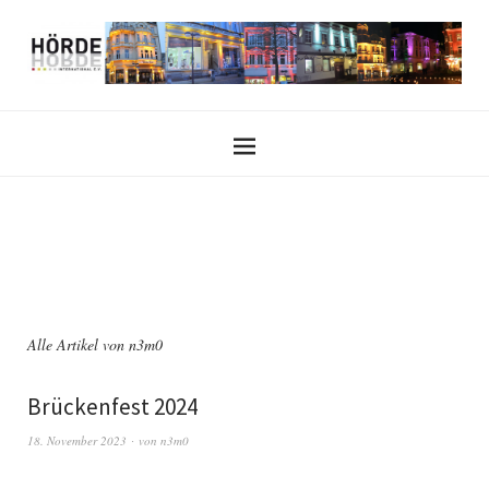
Alle Artikel von
n3m0
Brückenfest 2024
18. November 2023
von
n3m0