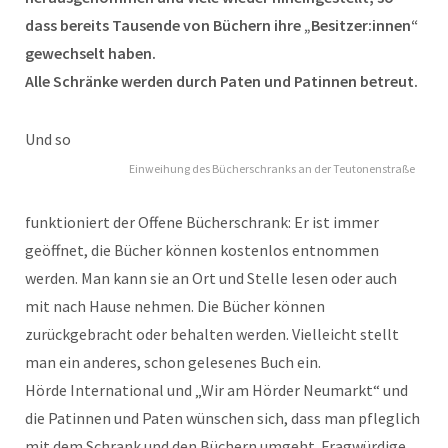
dass bereits Tausende von Büchern ihre „Besitzer:innen“
gewechselt haben.
Alle Schränke werden durch Paten und Patinnen betreut.
Und so
Einweihung des Bücherschranks an der Teutonenstraße
funktioniert der Offene Bücherschrank: Er ist immer
geöffnet, die Bücher können kostenlos entnommen
werden. Man kann sie an Ort und Stelle lesen oder auch
mit nach Hause nehmen. Die Bücher können
zurückgebracht oder behalten werden. Vielleicht stellt
man ein anderes, schon gelesenes Buch ein.
Hörde International und „Wir am Hörder Neumarkt“ und
die Patinnen und Paten wünschen sich, dass man pfleglich
mit dem Schrank und den Büchern umgeht. Fragwürdige