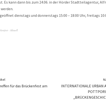
st. Es kann dann bis zum 24.06. in der Hörder Stadtteilagentur, Al
 werden.
 geöffnet dienstags und donnerstags 15:00 – 18:00 Uhr, freitags 10:0
kenfest - Aktuell
ikel
Nä
reffen für das Brückenfest am
INTERNATIONALE URBAN A
POTTPORU
„BRÜCKENGESCHIC