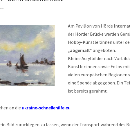
mas
Am Pavillon von Hörde Internati
der Hörder Brücke werden Gemä
Hobby-Künstler:innen unter de
„abgemalt“
angeboten.
Kleine Acrylbilder nach Vorbil
Künstler:innen sowie Fotos mi
vielen europäischen Regionen
eine Spende abgegeben. Ein Te
ist bereits gerahmt.
ehen an die
ukraine-schnellehilfe.eu
 ein Bild zurücklegen zu lassen, wenn der Transport während des 