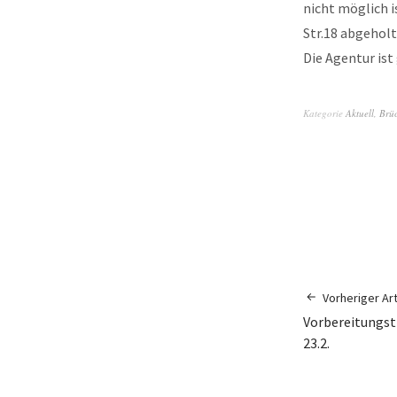
nicht möglich i
Str.18 abgeholt
Die Agentur ist
Kategorie
Aktuell
,
Brüc
Vorheriger Art
Vorbereitungst
23.2.