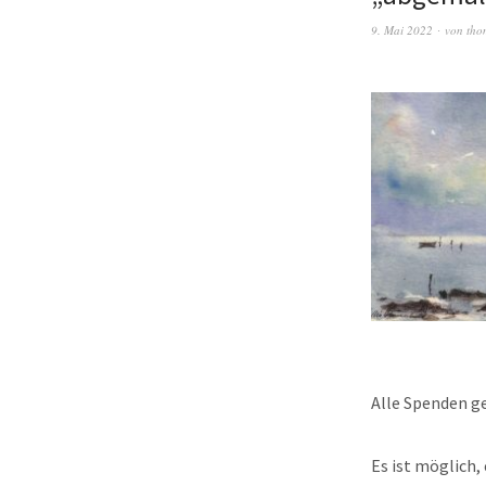
9. Mai 2022
von
tho
Alle Spenden g
Es ist möglich,