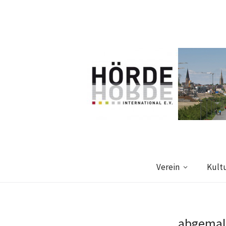
Verein
Kult
„abgemal