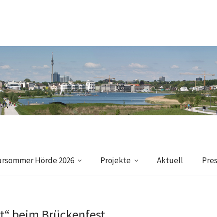
ursommer Hörde 2026
Projekte
Aktuell
Pre
t“ beim Brückenfest