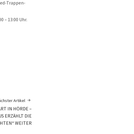
fred-Trappen-
0 – 13:00 Uhr.
chster Artikel
RT IN HÖRDE –
S ERZÄHLT DIE
HTEN“ WEITER