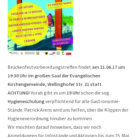
Brückenfestvorbereitungstreffen findet
am 21.06.17 um
19:30 Uhr im großen Saal der Evangelischen
Kirchengemeinde, Wellinghofer Str. 21 statt.
ACHTUNG!
Vorab gibt es um
19 Uhr
schon die sog.
Hygieneschulung
verpflichtend für alle Gastronomie-
Stände. Patrick Arens wird uns helfen, über die Klippen der
Hygieneverordnung hinüber zu kommen.
Wir möchten darauf hinweisen, dass wir noch
Anmeldungen für Infostände und Aktionen bis zum 15. Mai