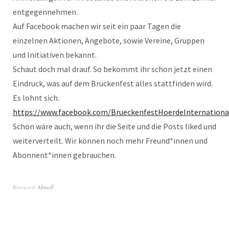
entgegennehmen.
Auf Facebook machen wir seit ein paar Tagen die
einzelnen Aktionen, Angebote, sowie Vereine, Gruppen
und Initiativen bekannt.
Schaut doch mal drauf. So bekommt ihr schon jetzt einen
Eindruck, was auf dem Brückenfest alles stattfinden wird.
Es lohnt sich.
https://www.facebook.com/BrueckenfestHoerdeInternationa
Schön wäre auch, wenn ihr die Seite und die Posts liked und
weiterverteilt. Wir können noch mehr Freund*innen und
Abonnent*innen gebrauchen.
Kategorie
Aktuell