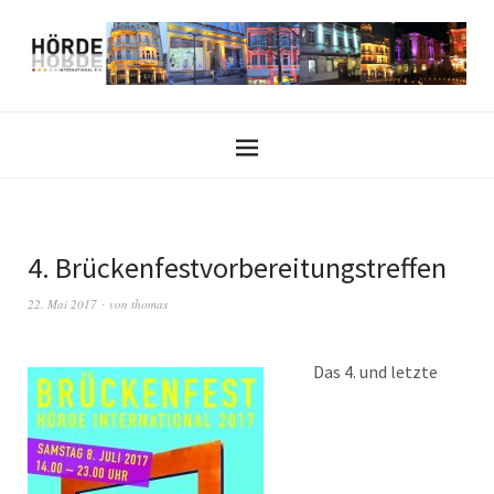
4. Brückenfestvorbereitungstreffen
22. Mai 2017
von
thomas
Das 4. und letzte