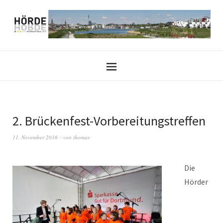
2. Brückenfest-Vorbereitungstreffen
11. November 2016
von
thomas
Die
Hörder