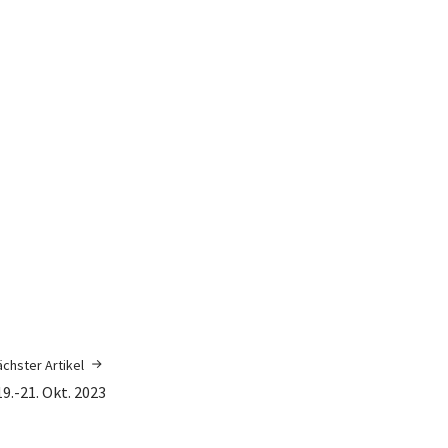
chster Artikel
.-21. Okt. 2023