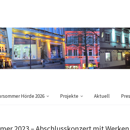
ursommer Hörde 2026
Projekte
Aktuell
Pre
mer 2023 – Abschlusskonzert mit Werken