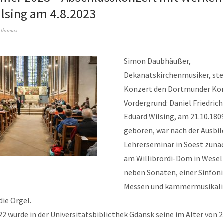
lsing am 4.8.2023
n
thomas
Simon Daubhäußer,
Dekanatskirchenmusiker, ste
Konzert den Dortmunder Ko
Vordergrund: Daniel Friedrich
Eduard Wilsing, am 21.10.180
geboren, war nach der Ausbi
Lehrerseminar in Soest zunä
am Willibrordi-Dom in Wesel 
neben Sonaten, einer Sinfoni
Messen und kammermusikali
die Orgel.
22 wurde in der Universitätsbibliothek Gdansk seine im Alter von 