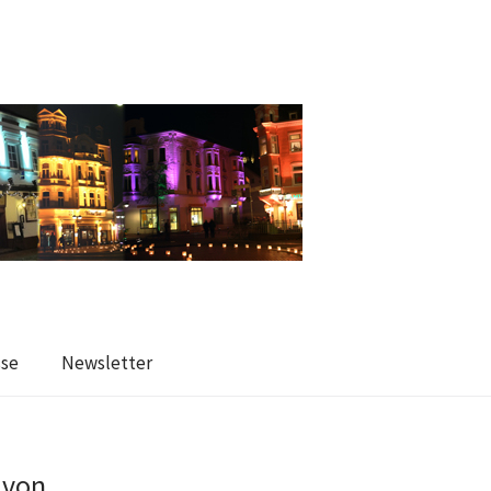
sse
Newsletter
 von