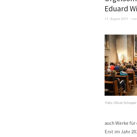
Eduard Wi
11. August 2023
vo
Foto: Oliver Schaper
auch Werke für 
Erst im Jahr 20