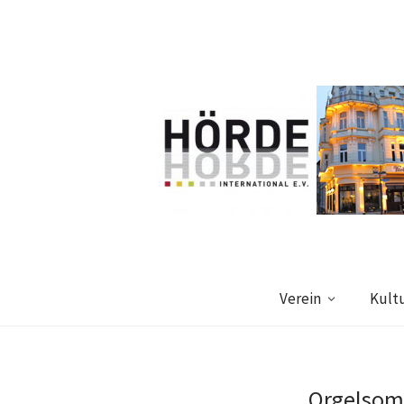
Verein
Kult
Orgelsom